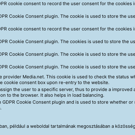
DPR cookie consent to record the user consent for the cookies i
DPR Cookie Consent plugin. The cookie is used to store the user
PR cookie consent to record the user consent for the cookies in
DPR Cookie Consent plugin. The cookies is used to store the us
DPR Cookie Consent plugin. The cookie is used to store the user
GDPR Cookie Consent plugin. The cookie is used to store the use
he provider Media.net. This cookie is used to check the status 
he cookie consent box upon re-entry to the website.
assign the user to a specific server, thus to provide a improved
on to the browser. It also helps in load balancing.
he GDPR Cookie Consent plugin and is used to store whether or n
.
sában, például a weboldal tartalmának megosztásában a közössé