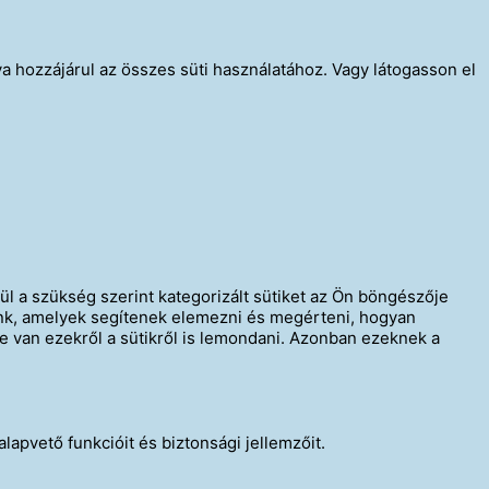
 hozzájárul az összes süti használatához. Vagy látogasson el
l a szükség szerint kategorizált sütiket az Ön böngészője
unk, amelyek segítenek elemezni és megérteni, hogyan
e van ezekről a sütikről is lemondani. Azonban ezeknek a
pvető funkcióit és biztonsági jellemzőit.