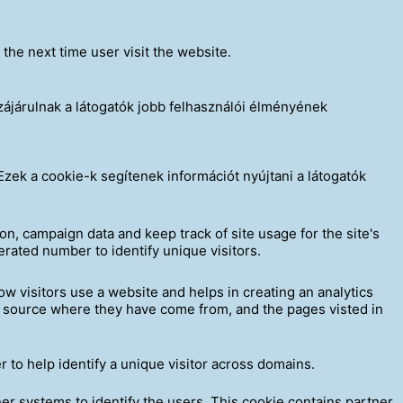
the next time user visit the website.
ájárulnak a látogatók jobb felhasználói élményének
zek a cookie-k segítenek információt nyújtani a látogatók
ion, campaign data and keep track of site usage for the site's
rated number to identify unique visitors.
ow visitors use a website and helps in creating an analytics
he source where they have come from, and the pages visted in
to help identify a unique visitor across domains.
er systems to identify the users. This cookie contains partner