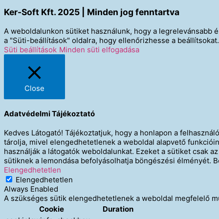
Ker-Soft Kft. 2025 | Minden jog fenntartva
A weboldalunkon sütiket használunk, hogy a legrelevánsabb él
a "Süti-beállítások" oldalra, hogy ellenőrizhesse a beállítsokat.
Süti beállítások
Minden süti elfogadása
Close
Adatvédelmi Tájékoztató
Kedves Látogató! Tájékoztatjuk, hogy a honlapon a felhasznál
tárolja, mivel elengedhetetlenek a weboldal alapvető funkci
használják a látogatók weboldalunkat. Ezeket a sütiket csak 
sütiknek a lemondása befolyásolhatja böngészési élményét. B
Elengedhetetlen
Elengedhetetlen
Always Enabled
A szükséges sütik elengedhetetlenek a weboldal megfelelő műk
Cookie
Duration