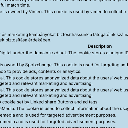
ful match time.
e is owned by Vimeo. This cookie is used by vimeo to collect tra
et és marketing kampányokat biztosíthassunk a látogatóink szám
ek biztosítása érdekében.
Description
Digital under the domain krxd.net. The cookie stores a unique ID
is owned by Spotxchange. This cookie is used for targeting and
oo to provide ads, contents or analytics.
kai. This cookie stores anonymized data about the users' web us
rgeted and relevant marketing and advertising.
kai. This cookie stores anonymized data about the users' web us
rgeted and relevant marketing and advertising.
D cookie set by Linked share Buttons and ad tags.
eMedia. The cookie is used to collect information about the usa
alemedia and is used for targeted advertisement purposes.
alemedia and is used for targeted advertisement purposes.