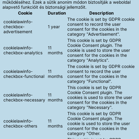
működéséhez. Ezek a sütik anonim módon biztosítják a weboldal
alapvető funkcióit és biztonsági jellemzőit.
Cookie
Duration
Description
The cookie is set by GDPR cookie
cookielawinfo-
consent to record the user
checkbox-
1 year
consent for the cookies in the
advertisement
category "Advertisement".
This cookie is set by GDPR
Cookie Consent plugin. The
cookielawinfo-
11
cookie is used to store the user
checkbox-analytics
months
consent for the cookies in the
category "Analytics".
The cookie is set by GDPR cookie
cookielawinfo-
11
consent to record the user
checkbox-functional
months
consent for the cookies in the
category "Functional".
This cookie is set by GDPR
Cookie Consent plugin. The
cookielawinfo-
11
cookies is used to store the user
checkbox-necessary
months
consent for the cookies in the
category "Necessary".
This cookie is set by GDPR
Cookie Consent plugin. The
cookielawinfo-
11
cookie is used to store the user
checkbox-others
months
consent for the cookies in the
category "Other.