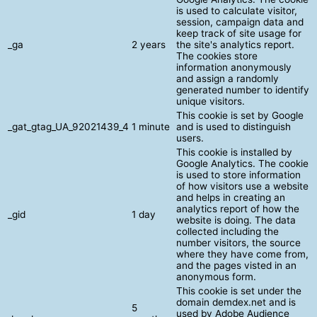
is used to calculate visitor,
session, campaign data and
keep track of site usage for
_ga
2 years
the site's analytics report.
The cookies store
information anonymously
and assign a randomly
generated number to identify
unique visitors.
This cookie is set by Google
_gat_gtag_UA_92021439_4
1 minute
and is used to distinguish
users.
This cookie is installed by
Google Analytics. The cookie
is used to store information
of how visitors use a website
and helps in creating an
analytics report of how the
_gid
1 day
website is doing. The data
collected including the
number visitors, the source
where they have come from,
and the pages visted in an
anonymous form.
This cookie is set under the
domain demdex.net and is
5
used by Adobe Audience