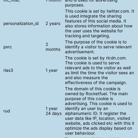
purposes.
This cookie is set by twitter.com. It
is used integrate the sharing
features of this social media. It
personalization_id
2 years
also stores information about how
the user uses the website for
tracking and targeting.
The purpose of the cookie is to
2
pxrc
identify a visitor to serve relevant
months
advertisement.
The cookie is set by rlcdn.com.
The cookie is used to serve
relevant ads to the visitor as well
rlas3
1 year
as limit the time the visitor sees an
and also measure the
effectiveness of the campaign.
The domain of this cookie is
owned by Rocketfuel. The main
purpose of this cookie is
advertising. This cookie is used to
1 year
identify an user by an
rud
24 days
alphanumeric ID. It register the
user data like IP, location, visited
website, ads clicked etc with this it
optimize the ads display based on
user behaviour.