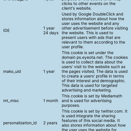
clicks to other events on the
client's website.
Used by Google DoubleClick and
stores information about how the
user uses the website and any
1 year
other advertisement before visiting
IDE
24 days
the website. This is used to
present users with ads that are
relevant to them according to the
user profile.
This cookie is set under the
domain ps.eyeota.net. The cookies
is used to collect data about the
users' visit to the website such as
mako_uid
1 year
the pages visited. The data is used
to create a users' profile in terms
of their interest and demographic.
This data is used for targeted
advertising and marketing.
This cookie is set by Mediamath
mt_misc
1 month
and is used for advertising
purposes.
This cookie is set by twitter.com. It
is used integrate the sharing
features of this social media. It
personalization_id
2 years
also stores information about how
the user uses the website for