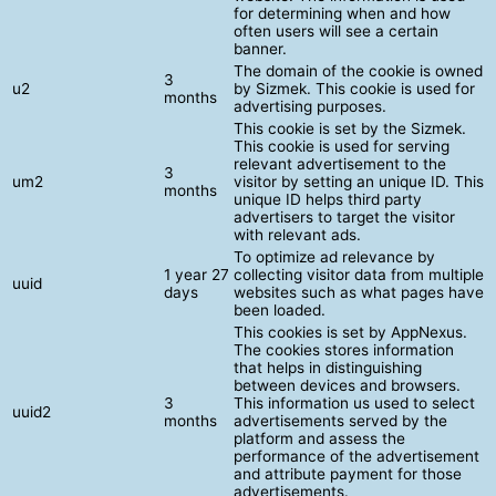
for determining when and how
often users will see a certain
banner.
The domain of the cookie is owned
3
u2
by Sizmek. This cookie is used for
months
advertising purposes.
This cookie is set by the Sizmek.
This cookie is used for serving
relevant advertisement to the
3
um2
visitor by setting an unique ID. This
months
unique ID helps third party
advertisers to target the visitor
with relevant ads.
To optimize ad relevance by
1 year 27
collecting visitor data from multiple
uuid
days
websites such as what pages have
been loaded.
This cookies is set by AppNexus.
The cookies stores information
that helps in distinguishing
between devices and browsers.
3
This information us used to select
uuid2
months
advertisements served by the
platform and assess the
performance of the advertisement
and attribute payment for those
advertisements.