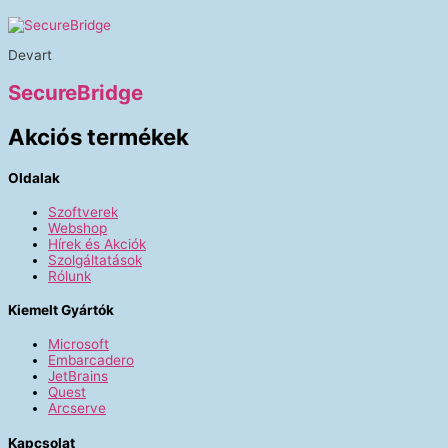
Devart
SecureBridge
Akciós termékek
Oldalak
Szoftverek
Webshop
Hírek és Akciók
Szolgáltatások
Rólunk
Kiemelt Gyártók
Microsoft
Embarcadero
JetBrains
Quest
Arcserve
Kapcsolat