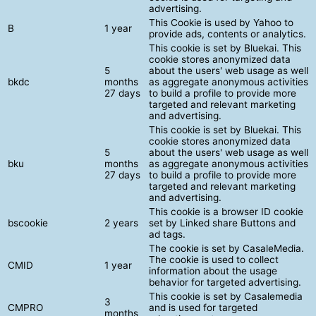
advertising.
This Cookie is used by Yahoo to
B
1 year
provide ads, contents or analytics.
This cookie is set by Bluekai. This
cookie stores anonymized data
5
about the users' web usage as well
bkdc
months
as aggregate anonymous activities
27 days
to build a profile to provide more
targeted and relevant marketing
and advertising.
This cookie is set by Bluekai. This
cookie stores anonymized data
5
about the users' web usage as well
bku
months
as aggregate anonymous activities
27 days
to build a profile to provide more
targeted and relevant marketing
and advertising.
This cookie is a browser ID cookie
bscookie
2 years
set by Linked share Buttons and
ad tags.
The cookie is set by CasaleMedia.
The cookie is used to collect
CMID
1 year
information about the usage
behavior for targeted advertising.
This cookie is set by Casalemedia
3
CMPRO
and is used for targeted
months