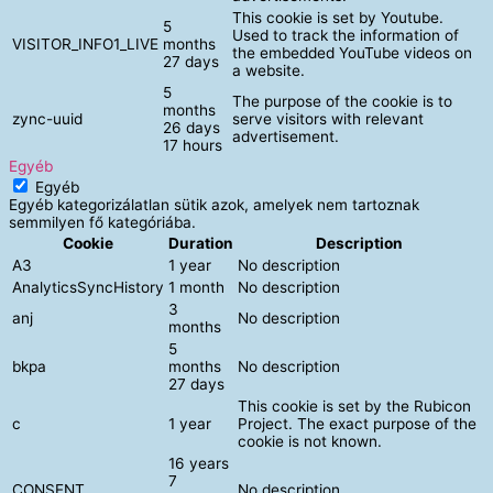
This cookie is set by Youtube.
5
Used to track the information of
VISITOR_INFO1_LIVE
months
the embedded YouTube videos on
27 days
a website.
5
The purpose of the cookie is to
months
zync-uuid
serve visitors with relevant
26 days
advertisement.
17 hours
Egyéb
Egyéb
Egyéb kategorizálatlan sütik azok, amelyek nem tartoznak
semmilyen fő kategóriába.
Cookie
Duration
Description
A3
1 year
No description
AnalyticsSyncHistory
1 month
No description
3
anj
No description
months
5
bkpa
months
No description
27 days
This cookie is set by the Rubicon
c
1 year
Project. The exact purpose of the
cookie is not known.
16 years
7
CONSENT
No description