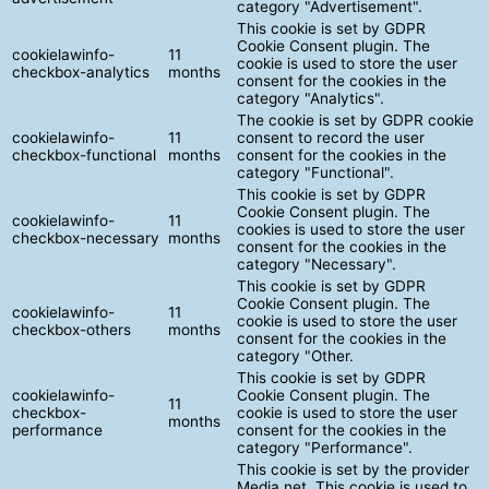
category "Advertisement".
This cookie is set by GDPR
Cookie Consent plugin. The
cookielawinfo-
11
cookie is used to store the user
checkbox-analytics
months
consent for the cookies in the
category "Analytics".
The cookie is set by GDPR cookie
cookielawinfo-
11
consent to record the user
checkbox-functional
months
consent for the cookies in the
category "Functional".
This cookie is set by GDPR
Cookie Consent plugin. The
cookielawinfo-
11
cookies is used to store the user
checkbox-necessary
months
consent for the cookies in the
category "Necessary".
This cookie is set by GDPR
Cookie Consent plugin. The
cookielawinfo-
11
cookie is used to store the user
checkbox-others
months
consent for the cookies in the
category "Other.
This cookie is set by GDPR
cookielawinfo-
Cookie Consent plugin. The
11
checkbox-
cookie is used to store the user
months
performance
consent for the cookies in the
category "Performance".
This cookie is set by the provider
Media.net. This cookie is used to