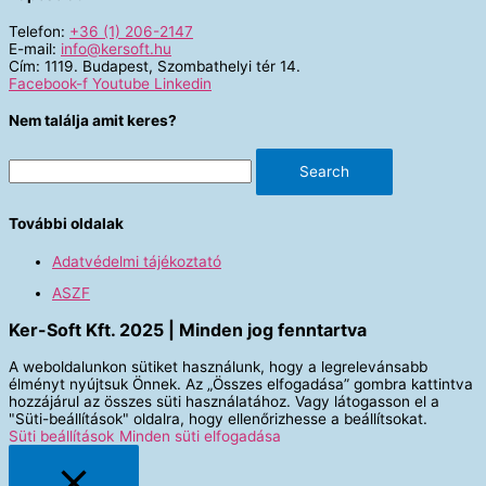
Telefon:
+36 (1) 206-2147
E-mail:
info@kersoft.hu
Cím: 1119. Budapest, Szombathelyi tér 14.
Facebook-f
Youtube
Linkedin
Nem találja amit keres?
Search
További oldalak
Adatvédelmi tájékoztató
ASZF
Ker-Soft Kft. 2025 | Minden jog fenntartva
A weboldalunkon sütiket használunk, hogy a legrelevánsabb
élményt nyújtsuk Önnek. Az „Összes elfogadása” gombra kattintva
hozzájárul az összes süti használatához. Vagy látogasson el a
"Süti-beállítások" oldalra, hogy ellenőrizhesse a beállítsokat.
Süti beállítások
Minden süti elfogadása