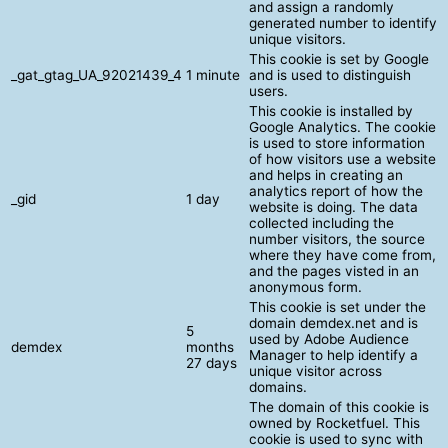
and assign a randomly
generated number to identify
unique visitors.
This cookie is set by Google
_gat_gtag_UA_92021439_4
1 minute
and is used to distinguish
users.
This cookie is installed by
Google Analytics. The cookie
is used to store information
of how visitors use a website
and helps in creating an
analytics report of how the
_gid
1 day
website is doing. The data
collected including the
number visitors, the source
where they have come from,
and the pages visted in an
anonymous form.
This cookie is set under the
domain demdex.net and is
5
used by Adobe Audience
demdex
months
Manager to help identify a
27 days
unique visitor across
domains.
The domain of this cookie is
owned by Rocketfuel. This
cookie is used to sync with